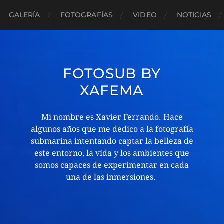
GALERÍA
FOTOGRAFÍAS
VIDEO
NOTICIAS
FOTOSUB BY
XAFEMA
Mi nombre es Xavier Ferrando. Hace
algunos años que me dedico a la fotografía
submarina intentando captar la belleza de
este entorno, la vida y los ambientes que
somos capaces de experimentar en cada
una de las inmersiones. ​