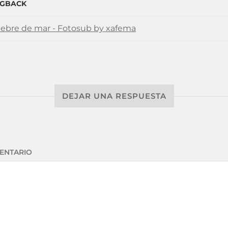
NGBACK
iebre de mar - Fotosub by xafema
DEJAR UNA RESPUESTA
ENTARIO