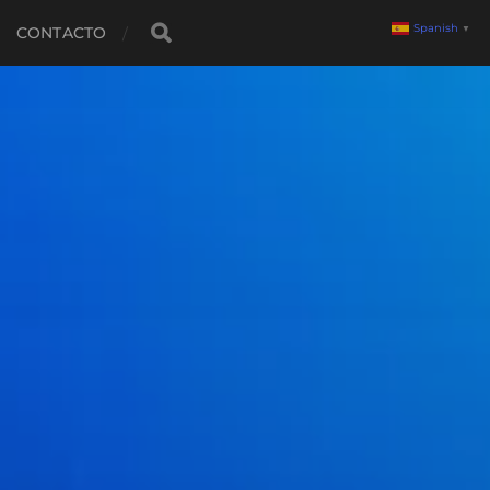
Spanish
▼
CONTACTO