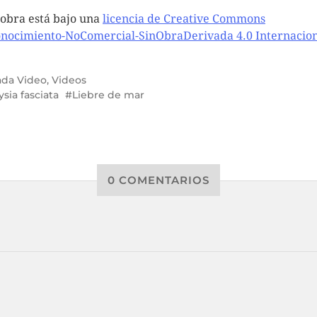
 obra está bajo una
licencia de Creative Commons
nocimiento-NoComercial-SinObraDerivada 4.0 Internacio
ada
Video
,
Videos
ysia fasciata
Liebre de mar
0 COMENTARIOS