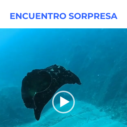
ENCUENTRO SORPRESA
oductor
o