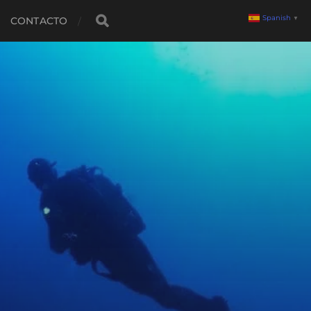
Spanish
▼
CONTACTO