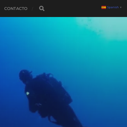
Spanish
▼
CONTACTO